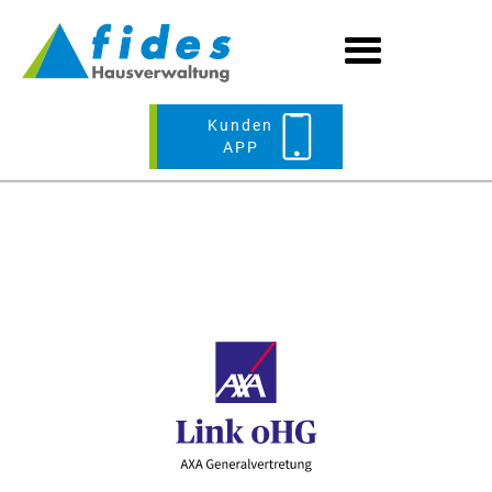
Kunden
APP